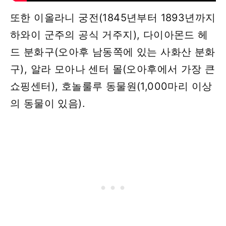
또한 이올라니 궁전(1845년부터 1893년까지
하와이 군주의 공식 거주지), 다이아몬드 헤
드 분화구(오아후 남동쪽에 있는 사화산 분화
구), 알라 모아나 센터 몰(오아후에서 가장 큰
쇼핑센터), 호놀룰루 동물원(1,000마리 이상
의 동물이 있음).