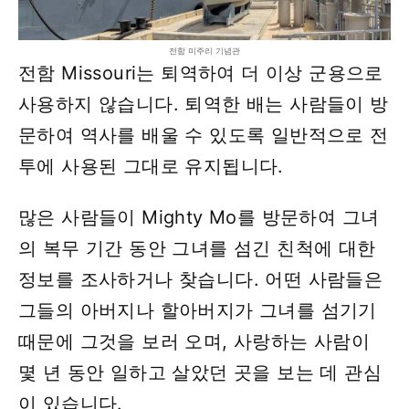
전함 미주리 기념관
전함 Missouri는 퇴역하여 더 이상 군용으로
사용하지 않습니다. 퇴역한 배는 사람들이 방
문하여 역사를 배울 수 있도록 일반적으로 전
투에 사용된 그대로 유지됩니다.
많은 사람들이 Mighty Mo를 방문하여 그녀
의 복무 기간 동안 그녀를 섬긴 친척에 대한
정보를 조사하거나 찾습니다. 어떤 사람들은
그들의 아버지나 할아버지가 그녀를 섬기기
때문에 그것을 보러 오며, 사랑하는 사람이
몇 년 동안 일하고 살았던 곳을 보는 데 관심
이 있습니다.