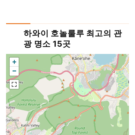
하와이 호놀룰루 최고의 관
광 명소 15곳
+
−