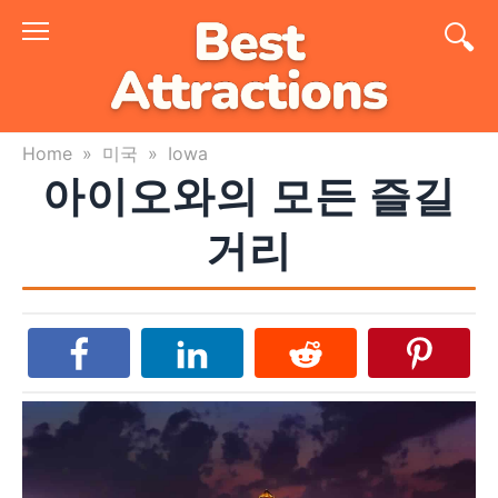
Skip
to
content
Home
»
미국
»
Iowa
아이오와의 모든 즐길
거리