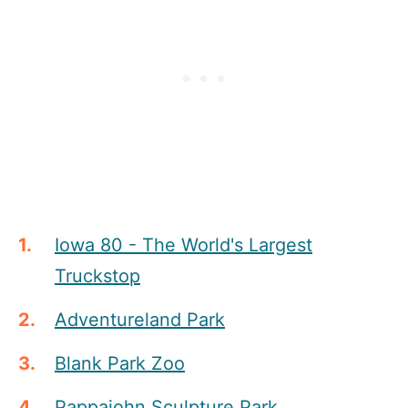
Iowa 80 - The World's Largest
Truckstop
Adventureland Park
Blank Park Zoo
Pappajohn Sculpture Park