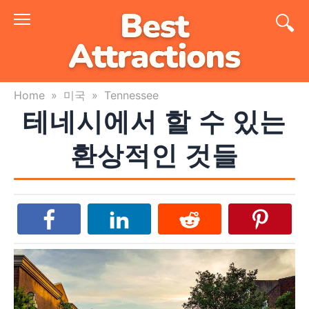
Skip
to
content
Home
»
미국
»
Tennessee
테네시에서 할 수 있는
환상적인 것들