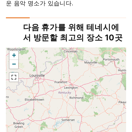
운 음악 명소가 있습니다.
다음 휴가를 위해 테네시에
서 방문할 최고의 장소 10곳
+
−