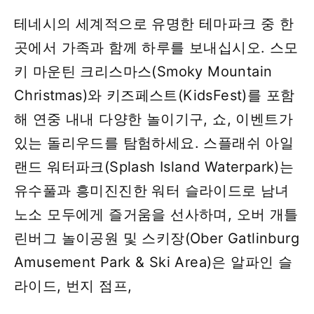
테네시의 세계적으로 유명한 테마파크 중 한
곳에서 가족과 함께 하루를 보내십시오. 스모
키 마운틴 크리스마스(Smoky Mountain
Christmas)와 키즈페스트(KidsFest)를 포함
해 연중 내내 다양한 ​​놀이기구, 쇼, 이벤트가
있는 돌리우드를 탐험하세요. 스플래쉬 아일
랜드 워터파크(Splash Island Waterpark)는
유수풀과 흥미진진한 워터 슬라이드로 남녀
노소 모두에게 즐거움을 선사하며, 오버 개틀
린버그 놀이공원 및 스키장(Ober Gatlinburg
Amusement Park & ​​Ski Area)은 알파인 슬
라이드, 번지 점프,