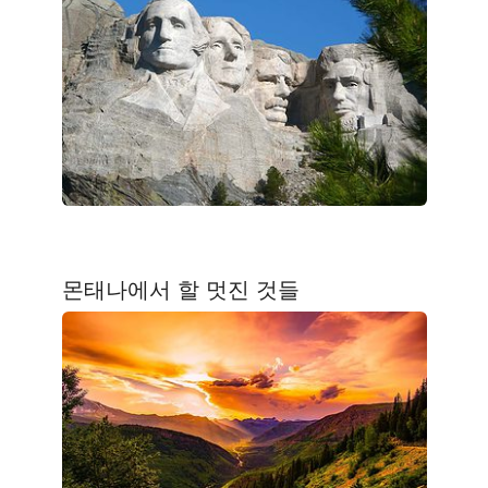
몬태나에서 할 멋진 것들