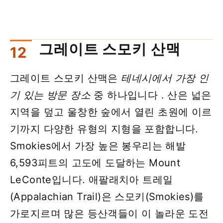
그레이트 스모키 산맥
그레이트 스모키 산맥은
테네시에서 가장 인
기 있는 방문 장소
중 하나입니다 . 산은 넓은
지역을 덮고 울창한 숲에서 열린 초원에 이르
기까지 다양한 유형의 지형을 포함합니다.
Smokies에서 가장 높은 봉우리는 해발
6,593피트의 고도에 도달하는 Mount
LeConte입니다. 애팔래치아 트레일
(Appalachian Trail)은 스모키(Smokies)를
가로지르며 많은 등산객들이 이 놀라운 도전