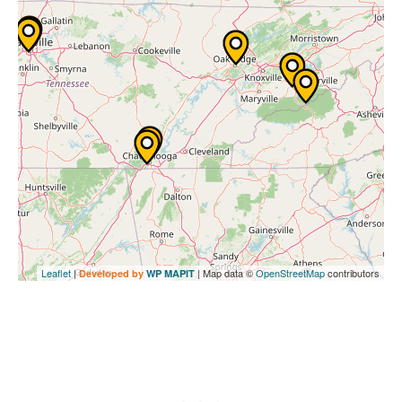
Leaflet
|
| Map data ©
OpenStreetMap
contributors
Developed by
WP MAPIT