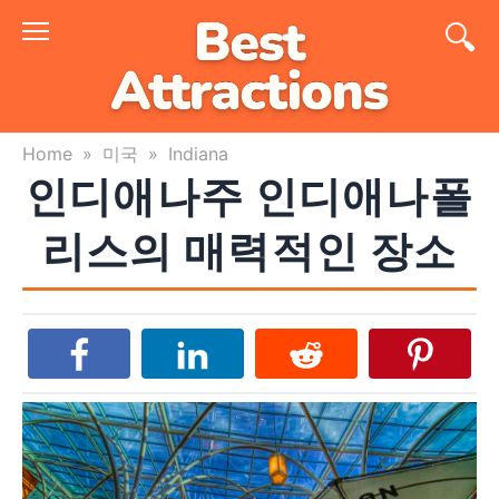
Skip
to
content
Home
»
미국
»
Indiana
인디애나주 인디애나폴
리스의 매력적인 장소