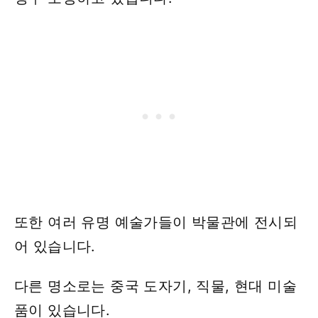
또한 여러 유명 예술가들이 박물관에 전시되
어 있습니다.
다른 명소로는 중국 도자기, 직물, 현대 미술
품이 있습니다.