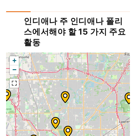
인디애나 주 인디애나 폴리
스에서해야 할 15 가지 주요
활동
+
−