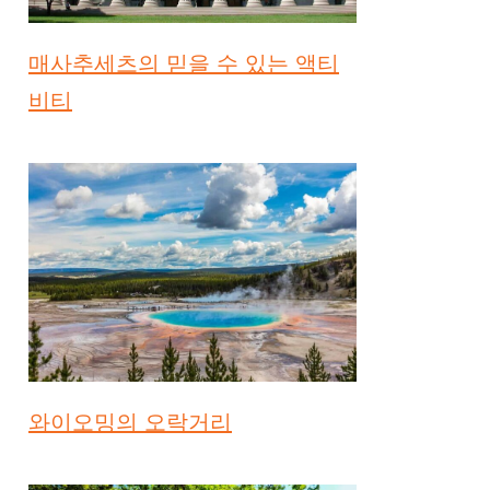
매사추세츠의 믿을 수 있는 액티
비티
와이오밍의 오락거리