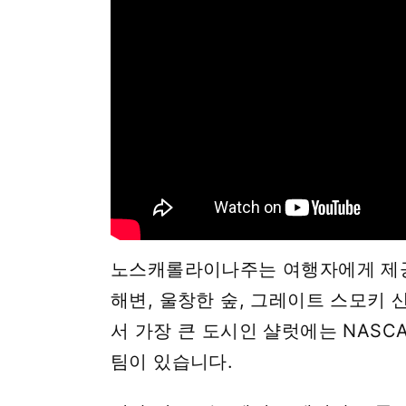
노스캐롤라이나주는 여행자에게 제공
해변, 울창한 숲, 그레이트 스모키
서 가장 큰 도시인 샬럿에는 NASCAR 명
팀이 있습니다.