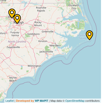
Leaflet
|
| Map data ©
OpenStreetMap
contributors
Developed by
WP MAPIT