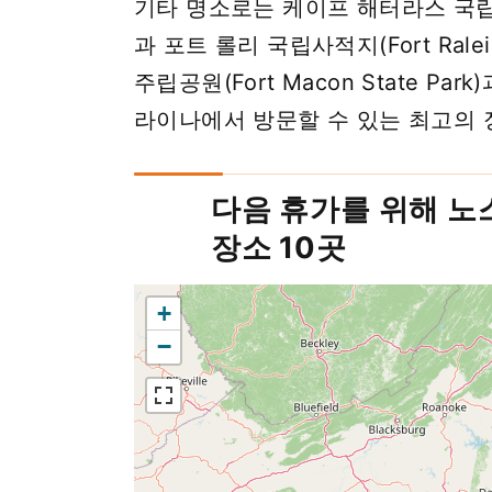
기타 명소로는 케이프 해터라스 국립해안(Ca
과 포트 롤리 국립사적지(Fort Raleigh
주립공원(Fort Macon State P
라이나에서 방문할 수 있는 최고의 
다음 휴가를 위해 
장소 10곳
+
−