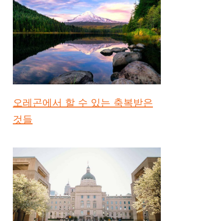
오레곤에서 할 수 있는 축복받은
것들