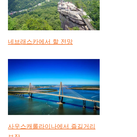
네브래스카에서 할 전망
사우스캐롤라이나에서 즐길거리
보장