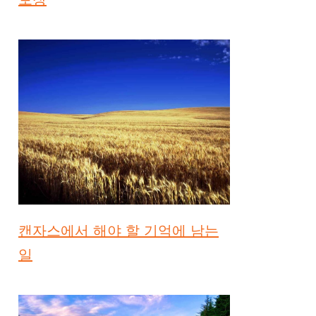
캔자스에서 해야 할 기억에 남는
일