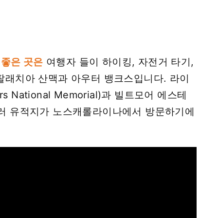
 좋은 곳은
여행자 들이 하이킹, 자전거 타기,
애팔래치아 산맥과 아우터 뱅크스입니다. 라이
rs National Memorial)과 빌트모어 에스테
비롯한 여러 유적지가 노스캐롤라이나에서 방문하기에