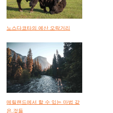
노스다코타의 예산 오락거리
메릴랜드에서 할 수 있는 마법 같
은 것들