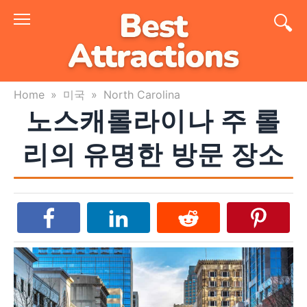
Skip
to
content
Home
»
미국
»
North Carolina
노스캐롤라이나 주 롤
리의 유명한 방문 장소