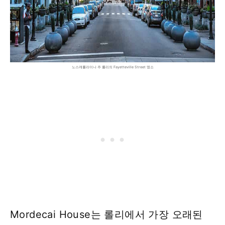
노스캐롤라이나 주 롤리의 Fayetteville Street 명소
Mordecai House는 롤리에서 가장 오래된