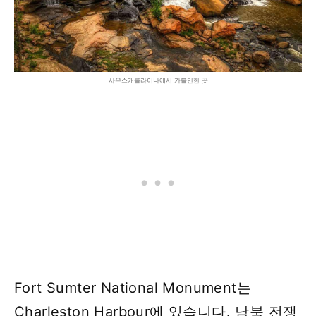
사우스캐롤라이나에서 가볼만한 곳
Fort Sumter National Monument는
Charleston Harbour에 있습니다. 남북 전쟁