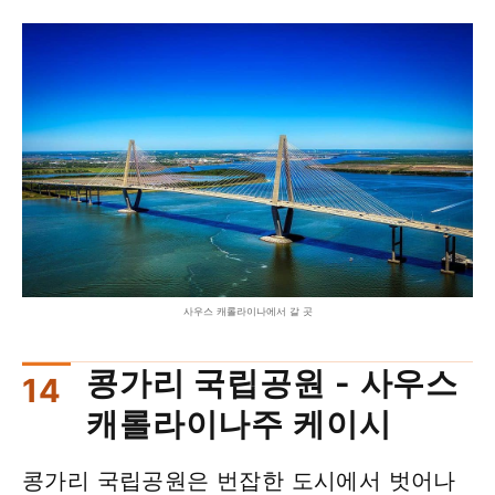
사우스 캐롤라이나에서 갈 곳
콩가리 국립공원 - 사우스
캐롤라이나주 케이시
콩가리 국립공원은 번잡한 도시에서 벗어나