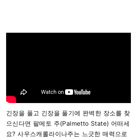
긴장을 풀고 긴장을 풀기에 완벽한 장소를 찾
으신다면 팔메토 주(Palmetto State) 어떠세
요? 사우스캐롤라이나주는 느긋한 매력으로